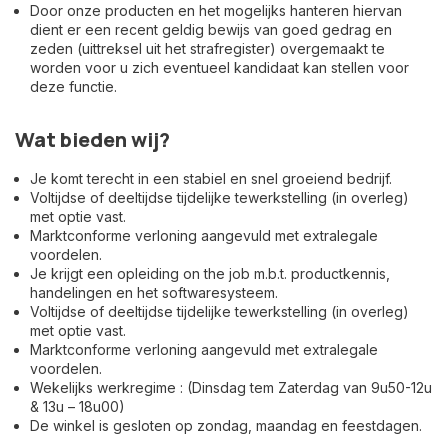
Door onze producten en het mogelijks hanteren hiervan
dient er een recent geldig bewijs van goed gedrag en
zeden (uittreksel uit het strafregister) overgemaakt te
worden voor u zich eventueel kandidaat kan stellen voor
deze functie.
Wat bieden wij?
Je komt terecht in een stabiel en snel groeiend bedrijf.
Voltijdse of deeltijdse tijdelijke tewerkstelling (in overleg)
met optie vast.
Marktconforme verloning aangevuld met extralegale
voordelen.
Je krijgt een opleiding on the job m.b.t. productkennis,
handelingen en het softwaresysteem.
Voltijdse of deeltijdse tijdelijke tewerkstelling (in overleg)
met optie vast.
Marktconforme verloning aangevuld met extralegale
voordelen.
Wekelijks werkregime : (Dinsdag tem Zaterdag van 9u50-12u
& 13u – 18u00)
De winkel is gesloten op zondag, maandag en feestdagen.