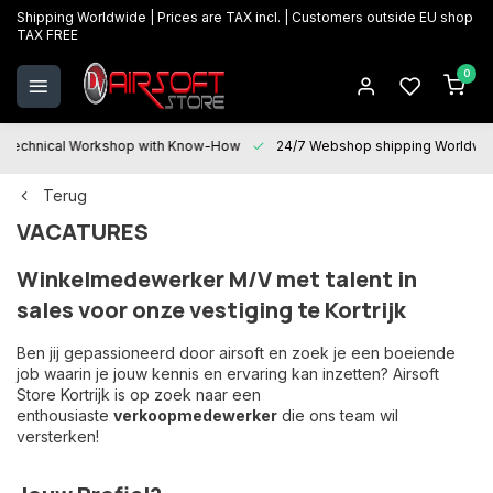
Shipping Worldwide | Prices are TAX incl. | Customers outside EU shop
TAX FREE
0
Technical Workshop with Know-How
24/7 Webshop shipping Worldwi
Terug
VACATURES
Winkelmedewerker M/V met talent in
sales voor onze vestiging te Kortrijk
Ben jij gepassioneerd door airsoft en zoek je een boeiende
job waarin je jouw kennis en ervaring kan inzetten? Airsoft
Store Kortrijk is op zoek naar een
enthousiaste
verkoopmedewerker
die ons team wil
versterken!