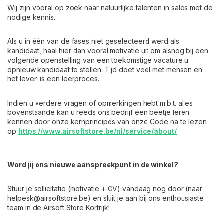
Wij zijn vooral op zoek naar natuurlijke talenten in sales met de
nodige kennis.
Als u in één van de fases niet geselecteerd werd als
kandidaat, haal hier dan vooral motivatie uit om alsnog bij een
volgende openstelling van een toekomstige vacature u
opnieuw kandidaat te stellen. Tijd doet veel met mensen en
het leven is een leerproces.
Indien u verdere vragen of opmerkingen hebt m.b.t. alles
bovenstaande kan u reeds ons bedrijf een beetje leren
kennen door onze kernprincipes van onze Code na te lezen
op
https://www.airsoftstore.be/nl/service/about/
Word jij ons nieuwe aanspreekpunt in de winkel?
Stuur je sollicitatie (motivatie + CV) vandaag nog door (naar
helpesk@airsoftstore.be
) en sluit je aan bij ons enthousiaste
team in de Airsoft Store Kortrijk!