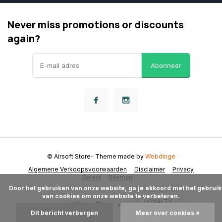
Never miss promotions or discounts
again?
Abonneer
© Airsoft Store
- Theme made by
Webdinge
Algemene Verkoopsvoorwaarden
Disclaimer
Privacy
Beleid
Sitemap
      Door het gebruiken van onze website, ga je akkoord met het gebruik 
van cookies om onze website te verbeteren.

LOYALTY
Dit bericht verbergen
Meer over cookies »