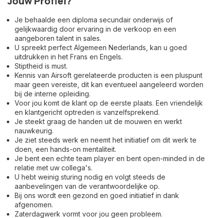
Jouw Profiel?
Je behaalde een diploma secundair onderwijs of
gelijkwaardig door ervaring in de verkoop en een
aangeboren talent in sales.
U spreekt perfect Algemeen Nederlands, kan u goed
uitdrukken in het Frans en Engels.
Stiptheid is must.
Kennis van Airsoft gerelateerde producten is een pluspunt
maar geen vereiste, dit kan eventueel aangeleerd worden
bij de interne opleiding.
Voor jou komt de klant op de eerste plaats. Een vriendelijk
en klantgericht optreden is vanzelfsprekend.
Je steekt graag de handen uit de mouwen en werkt
nauwkeurig.
Je ziet steeds werk en neemt het initiatief om dit werk te
doen, een hands-on mentaliteit.
Je bent een echte team player en bent open-minded in de
relatie met uw collega's.
U hebt weinig sturing nodig en volgt steeds de
aanbevelingen van de verantwoordelijke op.
Bij ons wordt een gezond en goed initiatief in dank
afgenomen.
Zaterdagwerk vormt voor jou geen probleem.