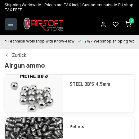
Shipping Worldwide | Prices are TAX incl. | Customers outside EU shop
TAX FREE
0
 Technical Workshop with Know-How
24/7 Webshop shipping Worldwi
Zurück
Airgun ammo
STEEL BB'S 4.5mm
Pellets