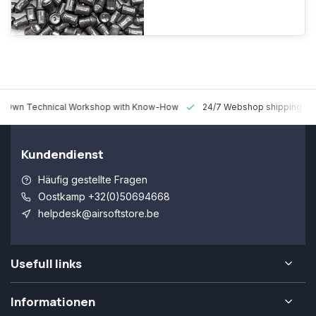
 Technical Workshop with Know-How
24/7 Webshop shipping Worldw
Kundendienst
Häufig gestellte Fragen
Oostkamp +32(0)50694668
helpdesk@airsoftstore.be
Usefull links
Informationen