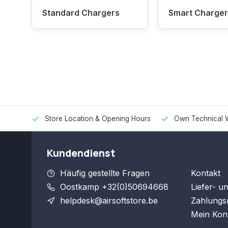
Standard Chargers
Smart Charger
Store Location & Opening Hours
Own Technical 
Kundendienst
Häufig gestellte Fragen
Kontakt
Oostkamp +32(0)50694668
Liefer- u
helpdesk@airsoftstore.be
Zahlungs
Mein Kon