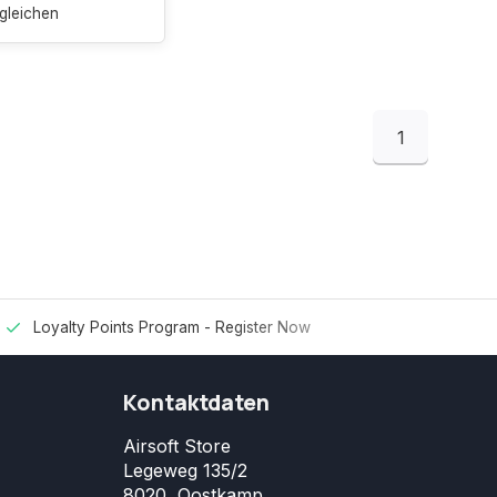
gleichen
1
Loyalty Points Program -
Register Now
Kontaktdaten
Airsoft Store
Legeweg 135/2
8020, Oostkamp