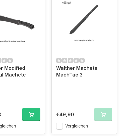
r Modified
Walther Machete
al Machete
MachTac 3
0
€49,90
gleichen
Vergleichen