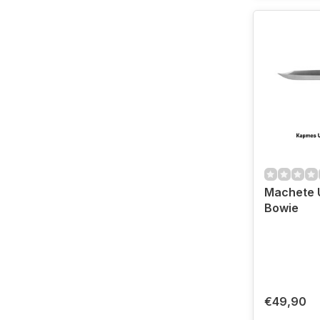
Machete 
Bowie
€49,90