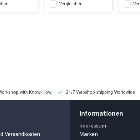
chen
Vergleichen
Ver
Workshop with Know-How
24/7 Webshop shipping Worldwide
Informationen
Impressum
nd Versandkosten
Marken