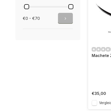
€0 - €70
Machete 
€35,00
Verglei