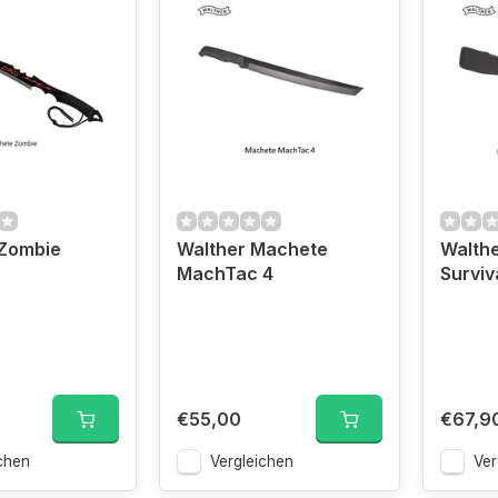
Zombie
Walther Machete
Walthe
MachTac 4
Surviv
€55,00
€67,9
chen
Vergleichen
Ver