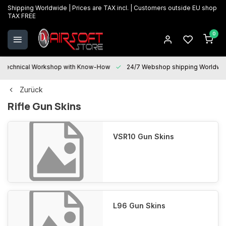
Shipping Worldwide | Prices are TAX incl. | Customers outside EU shop
TAX FREE
0
Technical Workshop with Know-How
24/7 Webshop shipping Worldwi
Zurück
Rifle Gun Skins
VSR10 Gun Skins
L96 Gun Skins