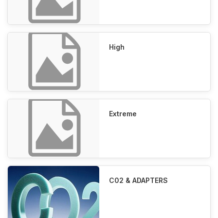
High
Extreme
C02 & ADAPTERS