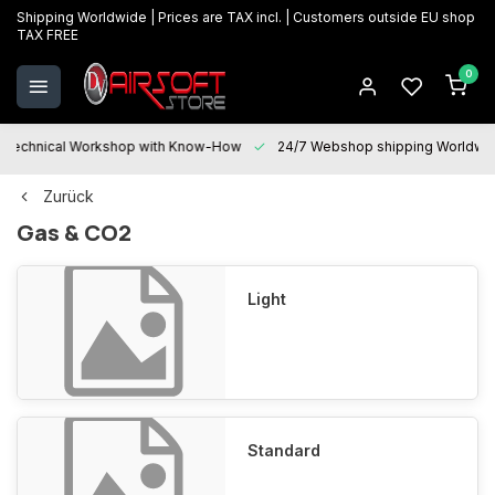
Shipping Worldwide | Prices are TAX incl. | Customers outside EU shop
TAX FREE
0
Technical Workshop with Know-How
24/7 Webshop shipping Worldwi
Zurück
Gas & CO2
Light
Standard