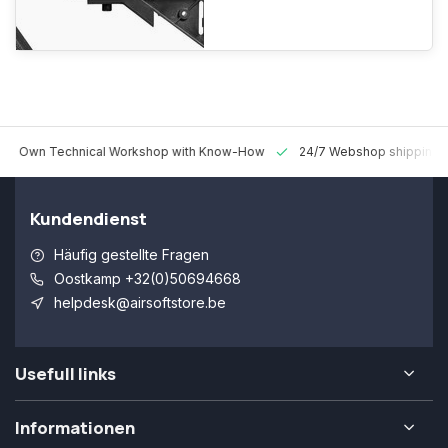
 Technical Workshop with Know-How
24/7 Webshop shipping Worldw
Kundendienst
Häufig gestellte Fragen
Oostkamp +32(0)50694668
helpdesk@airsoftstore.be
Usefull links
Informationen