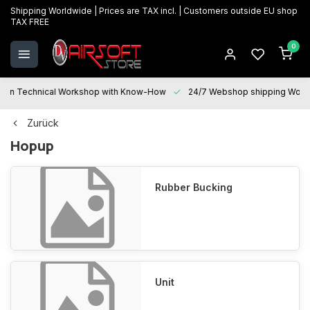
Shipping Worldwide | Prices are TAX incl. | Customers outside EU shop
TAX FREE
0
 Technical Workshop with Know-How
24/7 Webshop shipping Worldwi
Zurück
Hopup
Rubber Bucking
Unit