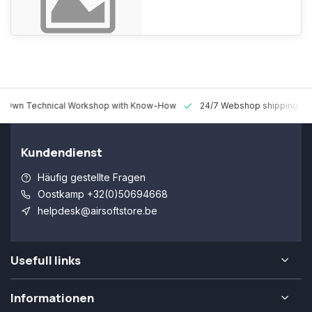
 Technical Workshop with Know-How
24/7 Webshop shipping Worldw
Kundendienst
Häufig gestellte Fragen
Oostkamp +32(0)50694668
helpdesk@airsoftstore.be
Usefull links
Informationen