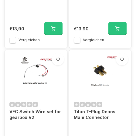
€13,90
€13,90
Vergleichen
Vergleichen
VFC Switch Wire set for
Titan T-Plug Deans
gearbox V2
Male Connector