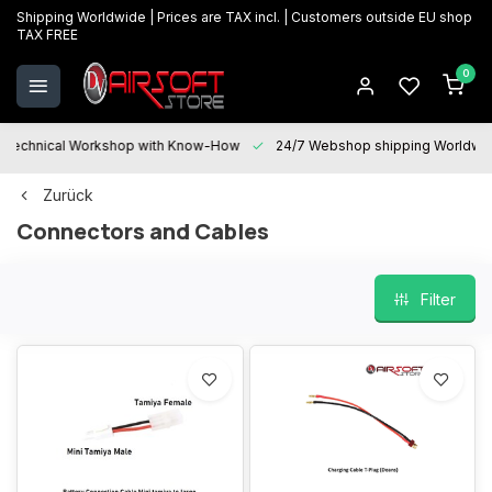
Shipping Worldwide | Prices are TAX incl. | Customers outside EU shop
TAX FREE
0
Technical Workshop with Know-How
24/7 Webshop shipping Worldwi
Zurück
Connectors and Cables
Filter