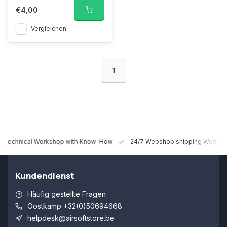
€4,00
Vergleichen
1
 Technical Workshop with Know-How
24/7 Webshop shipping Worldw
Kundendienst
Häufig gestellte Fragen
Oostkamp +32(0)50694668
helpdesk@airsoftstore.be