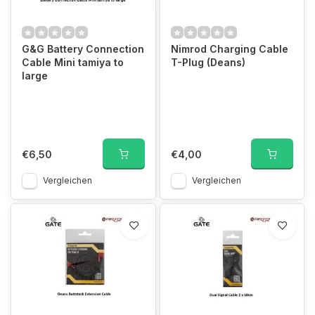
G&G Battery Connection
Nimrod Charging Cable
Cable Mini tamiya to
T-Plug (Deans)
large
€6,50
€4,00
Vergleichen
Vergleichen