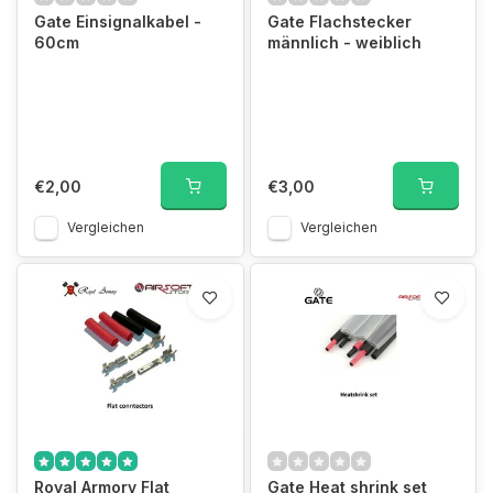
Gate Einsignalkabel -
Gate Flachstecker
60cm
männlich - weiblich
€2,00
€3,00
Vergleichen
Vergleichen
Royal Armory Flat
Gate Heat shrink set