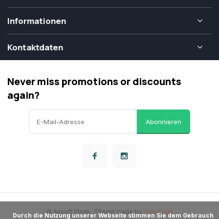
Informationen
Kontaktdaten
Never miss promotions or discounts
again?
Abonnieren
© Airsoft Store
- Theme made by
Webdinge
      Durch die Nutzung unserer Webseite stimmen Sie dem Gebrauch 