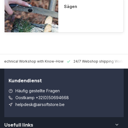
Sägen
 Technical Workshop with Know-How
24/7 Webshop shipping Worldw
Kundendienst
Häufig gestellte Fragen
Oostkamp +32(0)50694668
helpdesk@airsoftstore.be
Usefull links