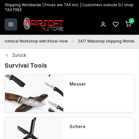
Shipping Worldwide | Prices are TAX incl. | Customers outside EU shop
TAX FREE
0
Technical Workshop with Know-How
24/7 Webshop shipping Worldwi
Zurück
Survival Tools
Messer
Schere