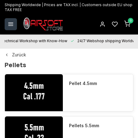
Shipping Worldwide | Prices are TAX incl. | Customers outside EU shop
TAX FREE
0
Technical Workshop with Know-How
24/7 Webshop shipping Worldwi
Zurück
Pellets
Pellet 4.5mm
Pellets 5.5mm