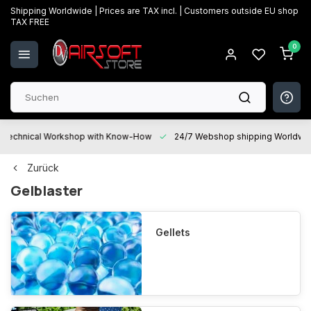
Shipping Worldwide | Prices are TAX incl. | Customers outside EU shop
TAX FREE
0
Technical Workshop with Know-How
24/7 Webshop shipping Worldwi
Zurück
Gelblaster
Gellets