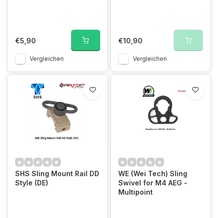
€5,90
€10,90
Vergleichen
Vergleichen
SHS Sling Mount Rail DD
WE (Wei Tech) Sling
Style (DE)
Swivel for M4 AEG -
Multipoint