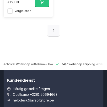
€12,00
Vergleichen
1
 Technical Workshop with Know-How
24/7 Webshop shipping Worldw
Kundendienst
Häufig gestellte Fragen
Oostkamp +32(0)50694668
helpdesk@airsoftstore.be