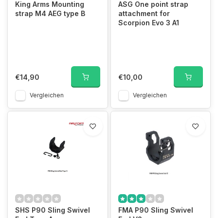
King Arms Mounting
ASG One point strap
strap M4 AEG type B
attachment for
Scorpion Evo 3 A1
€14,90
€10,00
Vergleichen
Vergleichen
SHS P90 Sling Swivel
FMA P90 Sling Swivel