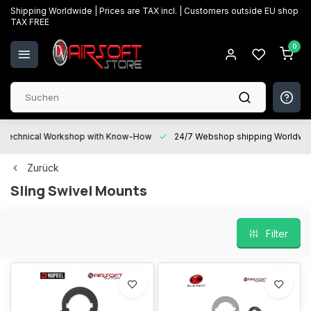
Shipping Worldwide | Prices are TAX incl. | Customers outside EU shop
TAX FREE
0
Technical Workshop with Know-How
24/7 Webshop shipping Worldwi
Zurück
Sling Swivel Mounts
Filter