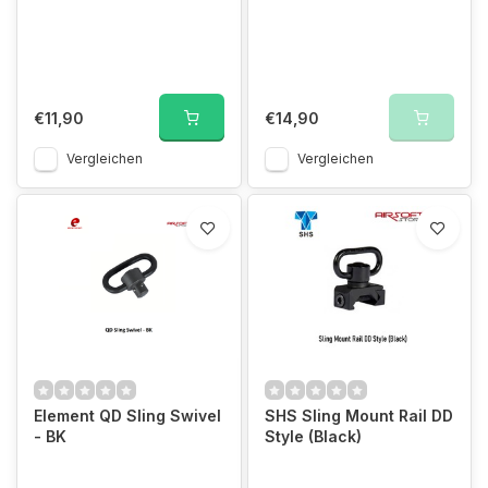
€11,90
€14,90
Vergleichen
Vergleichen
Element QD Sling Swivel
SHS Sling Mount Rail DD
- BK
Style (Black)