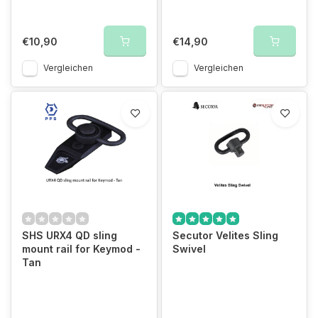
€10,90
€14,90
Vergleichen
Vergleichen
SHS URX4 QD sling
Secutor Velites Sling
mount rail for Keymod -
Swivel
Tan