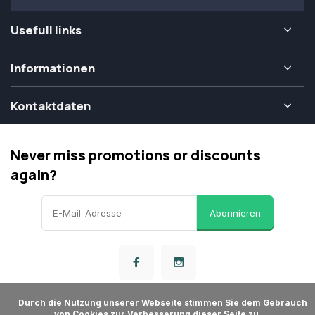
Usefull links
Informationen
Kontaktdaten
Never miss promotions or discounts
again?
Abonnieren
      Durch die Nutzung unserer Webseite stimmen Sie dem Gebrauch 
von Cookies zur Verbesserung dieser Seite zu.
