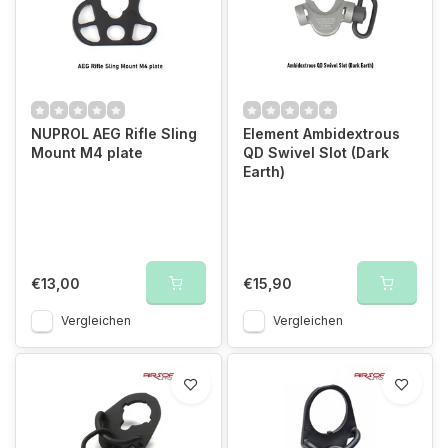
NUPROL AEG Rifle Sling
Element Ambidextrous
Mount M4 plate
QD Swivel Slot (Dark
Earth)
€13,00
€15,90
Vergleichen
Vergleichen