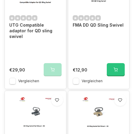
UTG Compatible
FMA DD QD Sling Swivel
adaptor for QD sling
swivel
€29,90
€12,90
Vergleichen
Vergleichen