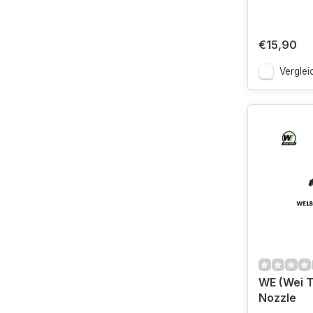
€15,90
Verglei
WE (Wei 
Nozzle