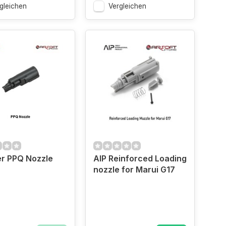
gleichen
Vergleichen
er PPQ Nozzle
AIP Reinforced Loading
nozzle for Marui G17