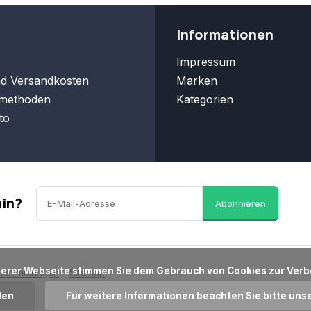
Informationen
Impressum
nd Versandkosten
Marken
methoden
Kategorien
to
ain?
Abonnieren
bestimmungen
Sitemap
den
Für weitere Informationen beachten Sie bitte uns