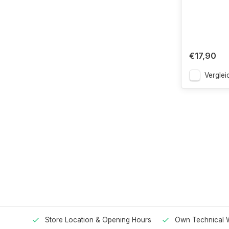
€17,90
Verglei
Store Location & Opening Hours
Own Technical 