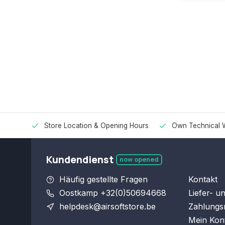
Store Location & Opening Hours
Own Technical 
Kundendienst
now opened
Häufig gestellte Fragen
Kontakt
Oostkamp +32(0)50694668
Liefer- u
helpdesk@airsoftstore.be
Zahlungs
Mein Kon