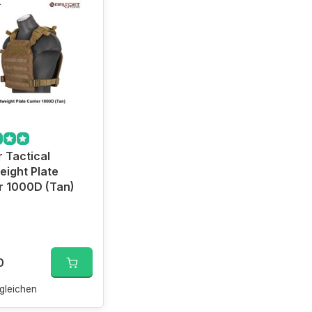
 Tactical
eight Plate
r 1000D (Tan)
0
gleichen