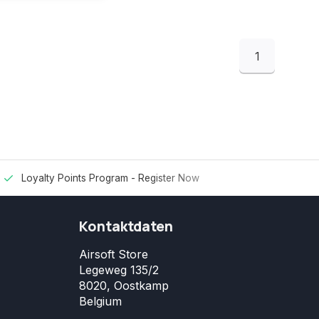
1
Loyalty Points Program -
Register Now
Kontaktdaten
Airsoft Store
Legeweg 135/2
8020, Oostkamp
Belgium