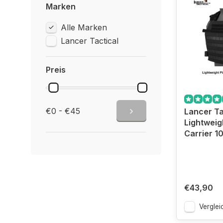
Marken
Alle Marken
Lancer Tactical
Preis
€0 - €45
Lancer Ta
Lightweig
Carrier 1
€43,90
Verglei