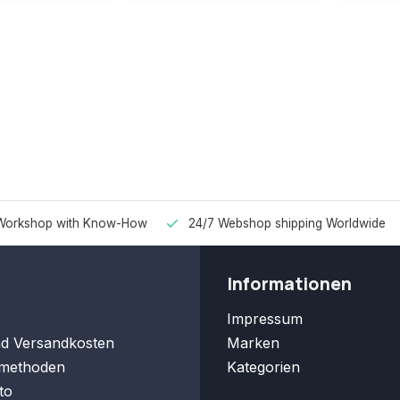
Workshop with Know-How
24/7 Webshop shipping Worldwide
Informationen
Impressum
nd Versandkosten
Marken
methoden
Kategorien
to