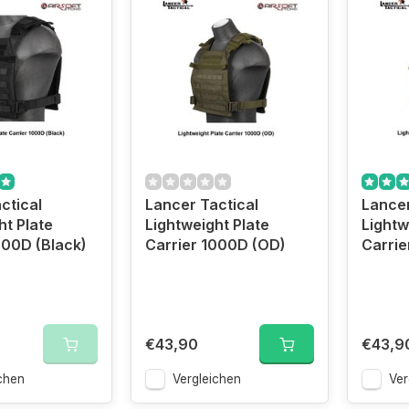
ctical
Lancer Tactical
Lancer
ht Plate
Lightweight Plate
Lightw
000D (Black)
Carrier 1000D (OD)
Carrie
€43,90
€43,9
chen
Vergleichen
Ver