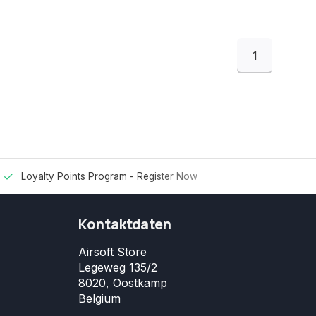
1
Loyalty Points Program -
Register Now
Kontaktdaten
Airsoft Store
Legeweg 135/2
8020, Oostkamp
Belgium