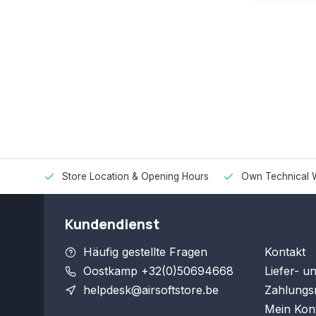
Store Location & Opening Hours
Own Technical 
Kundendienst
Häufig gestellte Fragen
Kontakt
Oostkamp +32(0)50694668
Liefer- u
helpdesk@airsoftstore.be
Zahlungs
Mein Kon