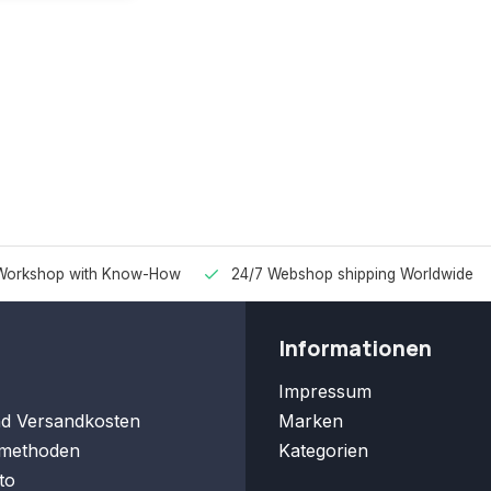
Workshop with Know-How
24/7 Webshop shipping Worldwide
Informationen
Impressum
nd Versandkosten
Marken
methoden
Kategorien
to