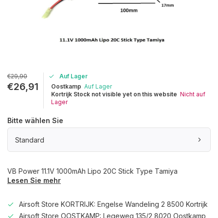
€29,90
Auf Lager
€26,91
Oostkamp
Auf Lager
Kortrijk Stock not visible yet on this website
Nicht auf
Lager
Bitte wählen Sie
Standard
VB Power 11.1V 1000mAh Lipo 20C Stick Type Tamiya
Lesen Sie mehr
Airsoft Store KORTRIJK: Engelse Wandeling 2 8500 Kortrijk
Airsoft Store OOSTKAMP: Legeweg 135/2 8020 Oostkamp