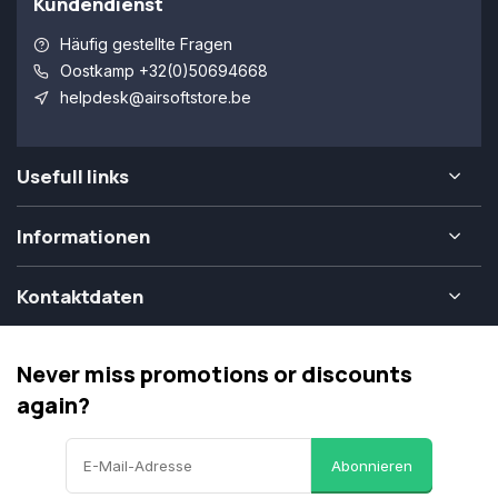
Kundendienst
Häufig gestellte Fragen
Oostkamp +32(0)50694668
helpdesk@airsoftstore.be
Usefull links
Informationen
Kontaktdaten
Never miss promotions or discounts
again?
Abonnieren