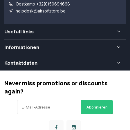
Oostkamp +32(0)50694668
helpdesk@airsoftstore.be
Usefull links
Informationen
Kontaktdaten
Never miss promotions or discounts
again?
Abonnieren