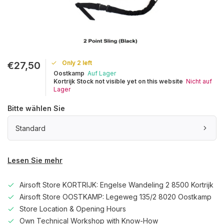
Only 2 left
€27,50
Oostkamp
Auf Lager
Kortrijk Stock not visible yet on this website
Nicht auf
Lager
Bitte wählen Sie
Standard
Lesen Sie mehr
Airsoft Store KORTRIJK: Engelse Wandeling 2 8500 Kortrijk
Airsoft Store OOSTKAMP: Legeweg 135/2 8020 Oostkamp
Store Location & Opening Hours
Own Technical Workshop with Know-How