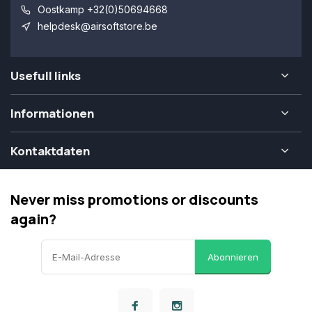
Oostkamp +32(0)50694668
helpdesk@airsoftstore.be
Usefull links
Informationen
Kontaktdaten
Never miss promotions or discounts
again?
Abonnieren