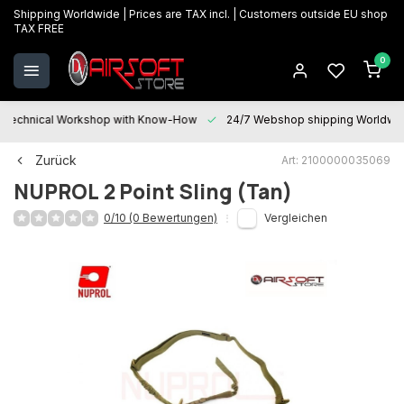
Shipping Worldwide | Prices are TAX incl. | Customers outside EU shop
TAX FREE
0
Technical Workshop with Know-How
24/7 Webshop shipping Worldwi
Zurück
Art: 2100000035069
NUPROL
2 Point Sling (Tan)
0/10 (0 Bewertungen)
Vergleichen