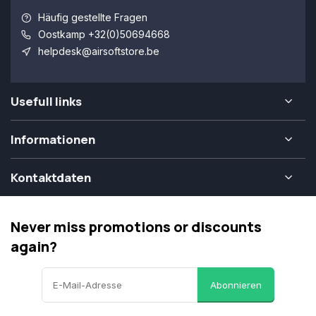
Häufig gestellte Fragen
Oostkamp +32(0)50694668
helpdesk@airsoftstore.be
Usefull links
Informationen
Kontaktdaten
Never miss promotions or discounts
again?
Abonnieren