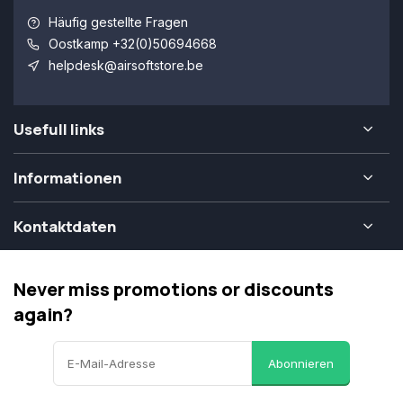
Häufig gestellte Fragen
Oostkamp +32(0)50694668
helpdesk@airsoftstore.be
Usefull links
Informationen
Kontaktdaten
Never miss promotions or discounts
again?
Abonnieren