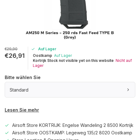
€29,90
Auf Lager
€26,91
Oostkamp
Auf Lager
Kortrijk Stock not visible yet on this website
Nicht auf
Lager
Bitte wählen Sie
Standard
Lesen Sie mehr
Airsoft Store KORTRIJK: Engelse Wandeling 2 8500 Kortrijk
Airsoft Store OOSTKAMP: Legeweg 135/2 8020 Oostkamp