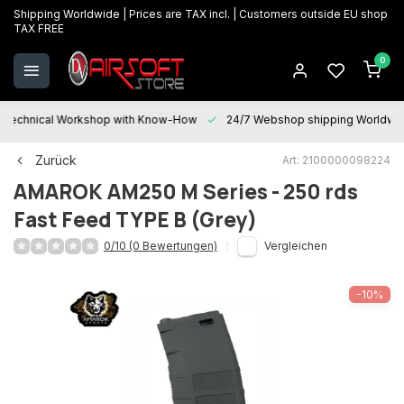
Shipping Worldwide | Prices are TAX incl. | Customers outside EU shop
TAX FREE
0
Technical Workshop with Know-How
24/7 Webshop shipping Worldwi
Zurück
Art: 2100000098224
AMAROK
AM250 M Series - 250 rds
Fast Feed TYPE B (Grey)
0/10 (0 Bewertungen)
Vergleichen
-10%