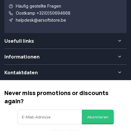
Häufig gestellte Fragen
Oostkamp +32(0)50694668
helpdesk@airsoftstore.be
Usefull links
Informationen
Kontaktdaten
Never miss promotions or discounts
again?
Abonnieren