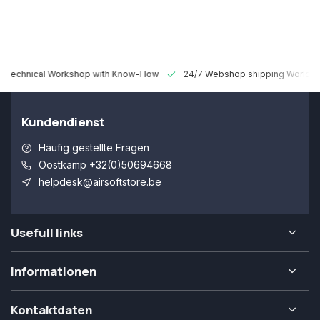
 Technical Workshop with Know-How
24/7 Webshop shipping Worldw
Kundendienst
Häufig gestellte Fragen
Oostkamp +32(0)50694668
helpdesk@airsoftstore.be
Usefull links
Informationen
Kontaktdaten