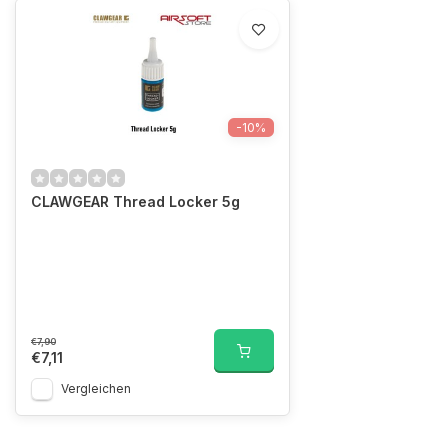
-10%
CLAWGEAR Thread Locker 5g
€7,90
€7,11
Vergleichen