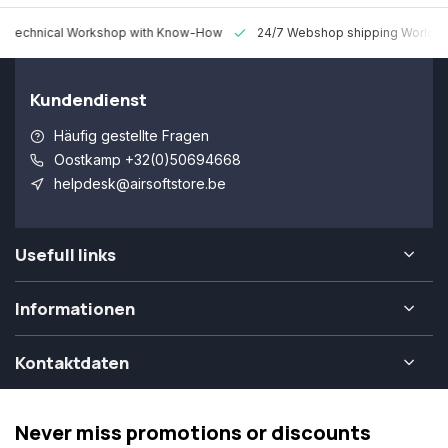
 Technical Workshop with Know-How
24/7 Webshop shipping Worldw
Kundendienst
Häufig gestellte Fragen
Oostkamp +32(0)50694668
helpdesk@airsoftstore.be
Usefull links
Informationen
Kontaktdaten
Never miss promotions or discounts