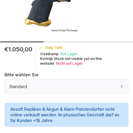
Only 1 left
€1.050,00
Oostkamp
Auf Lager
Kortrijk Stock not visible yet on this
website
Nicht auf Lager
Bitte wählen Sie
Standard
Airsoft Repliken & Airgun & Alarm Pistolendürfen nicht
online verkauft werden. Im physisches Geschäft darf es
für Kunden +18 Jahre