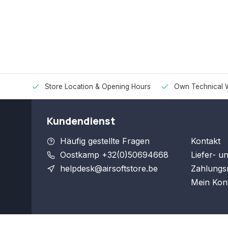
Store Location & Opening Hours
Own Technical 
Kundendienst
Häufig gestellte Fragen
Kontakt
Oostkamp +32(0)50694668
Liefer- u
helpdesk@airsoftstore.be
Zahlungs
Mein Kon