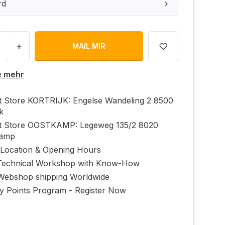
rd
+
MAIL MIR
e mehr
ft Store KORTRIJK: Engelse Wandeling 2 8500
jk
ft Store OOSTKAMP: Legeweg 135/2 8020
kamp
 Location & Opening Hours
echnical Workshop with Know-How
Webshop shipping Worldwide
ty Points Program - Register Now