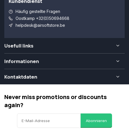
Kundendienst
Häufig gestellte Fragen
Oostkamp +32(0)50694668
helpdesk@airsoftstore.be
Usefull links
Informationen
Kontaktdaten
Never miss promotions or discounts
again?
Abonnieren