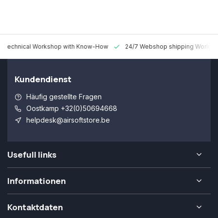
 Technical Workshop with Know-How
24/7 Webshop shipping Worldw
Kundendienst
Häufig gestellte Fragen
Oostkamp +32(0)50694668
helpdesk@airsoftstore.be
Usefull links
Informationen
Kontaktdaten