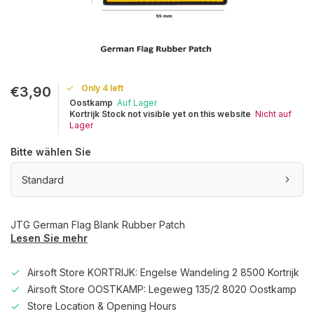
Only 4 left
€3,90
Oostkamp
Auf Lager
Kortrijk Stock not visible yet on this website
Nicht auf
Lager
Bitte wählen Sie
Standard
JTG German Flag Blank Rubber Patch
Lesen Sie mehr
Airsoft Store KORTRIJK: Engelse Wandeling 2 8500 Kortrijk
Airsoft Store OOSTKAMP: Legeweg 135/2 8020 Oostkamp
Store Location & Opening Hours