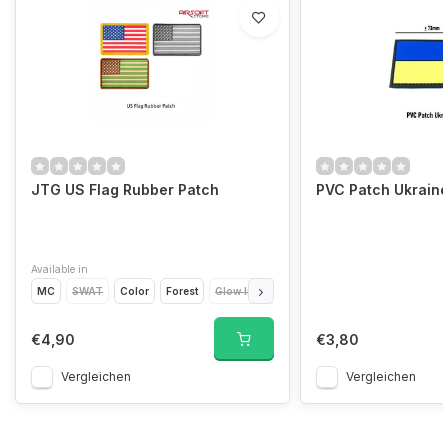
JTG US Flag Rubber Patch
PVC Patch Ukraine
Available in
MC
SWAT
Color
Forest
Glow In The Dark
€4,90
€3,80
Vergleichen
Vergleichen