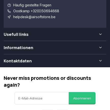
Häufig gestellte Fragen
Oostkamp +32(0)50694668
helpdesk@airsoftstore.be
Usefull links
Informationen
Kontaktdaten
Never miss promotions or discounts
again?
Abonnieren