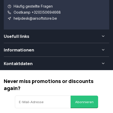
Häufig gestellte Fragen
Oostkamp +32(0)50694668
helpdesk@airsoftstore.be
Usefull links
Informationen
Kontaktdaten
Never miss promotions or discounts
again?
Abonnieren