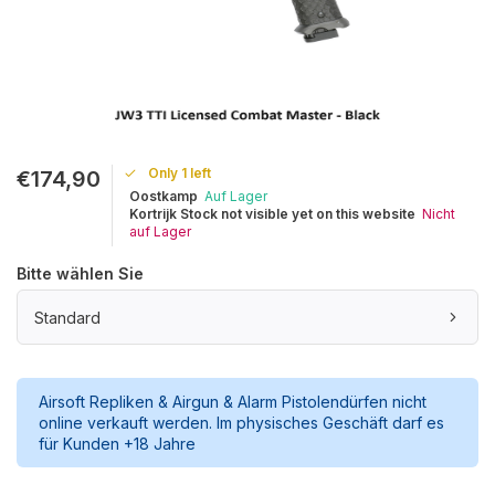
Only 1 left
€174,90
Oostkamp
Auf Lager
Kortrijk Stock not visible yet on this website
Nicht
auf Lager
Bitte wählen Sie
Standard
Airsoft Repliken & Airgun & Alarm Pistolendürfen nicht
online verkauft werden. Im physisches Geschäft darf es
für Kunden +18 Jahre