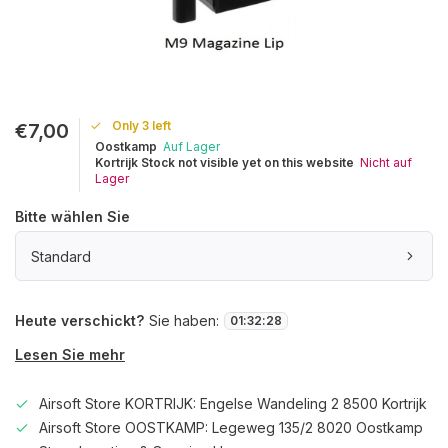
Only 3 left
€7,00
Oostkamp
Auf Lager
Kortrijk Stock not visible yet on this website
Nicht auf
Lager
Bitte wählen Sie
Standard
Heute verschickt?
Sie haben:
01
:
32
:
28
Lesen Sie mehr
Airsoft Store KORTRIJK: Engelse Wandeling 2 8500 Kortrijk
Airsoft Store OOSTKAMP: Legeweg 135/2 8020 Oostkamp