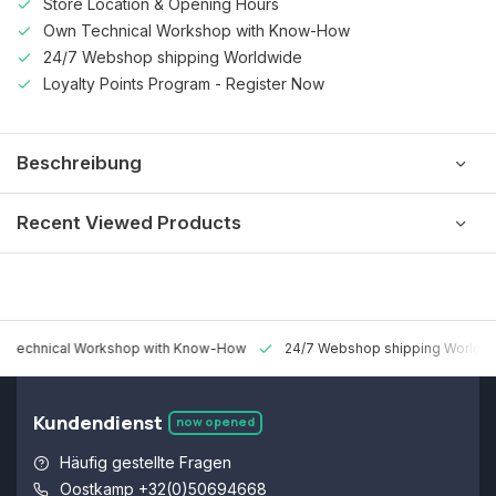
Store Location & Opening Hours
Own Technical Workshop with Know-How
24/7 Webshop shipping Worldwide
Loyalty Points Program - Register Now
Beschreibung
Recent Viewed Products
 Technical Workshop with Know-How
24/7 Webshop shipping Worldw
Kundendienst
now opened
Häufig gestellte Fragen
Oostkamp +32(0)50694668