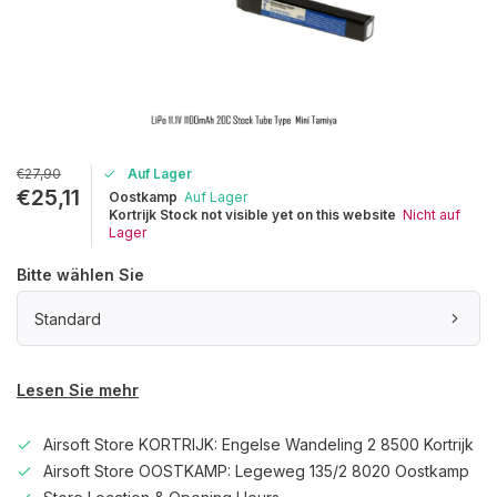
€27,90
Auf Lager
€25,11
Oostkamp
Auf Lager
Kortrijk Stock not visible yet on this website
Nicht auf
Lager
Bitte wählen Sie
Standard
Lesen Sie mehr
Airsoft Store KORTRIJK: Engelse Wandeling 2 8500 Kortrijk
Airsoft Store OOSTKAMP: Legeweg 135/2 8020 Oostkamp