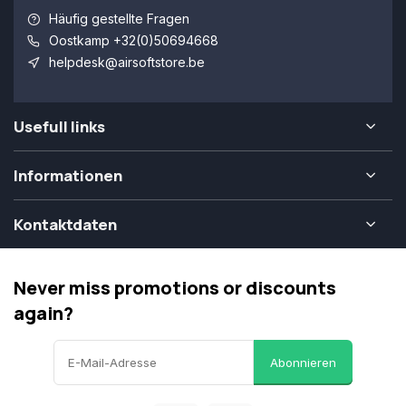
Häufig gestellte Fragen
Oostkamp +32(0)50694668
helpdesk@airsoftstore.be
Usefull links
Informationen
Kontaktdaten
Never miss promotions or discounts
again?
Abonnieren