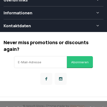
Informationen
Kontaktdaten
Never miss promotions or discounts
again?
Abonnieren
© Airsoft Store
- Theme made by
Webdinge