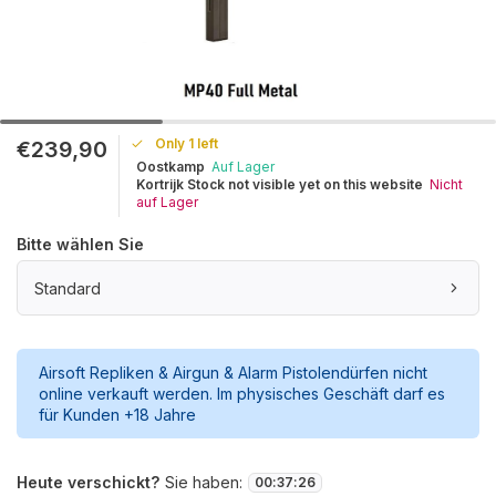
Only 1 left
€239,90
Oostkamp
Auf Lager
Kortrijk Stock not visible yet on this website
Nicht
auf Lager
Bitte wählen Sie
Standard
Airsoft Repliken & Airgun & Alarm Pistolendürfen nicht
online verkauft werden. Im physisches Geschäft darf es
für Kunden +18 Jahre
Heute verschickt?
Sie haben:
00
:
37
:
26