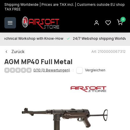
Shipping Worldwide | Prices are TAX incl. | Customers outside EU shop
TAX FREE
0
Technical Workshop with Know-How
24/7 Webshop shipping Worldwi
Zurück
Art: 2100000067312
AGM
MP40 Full Metal
0/10 (0 Bewertungen)
Vergleichen