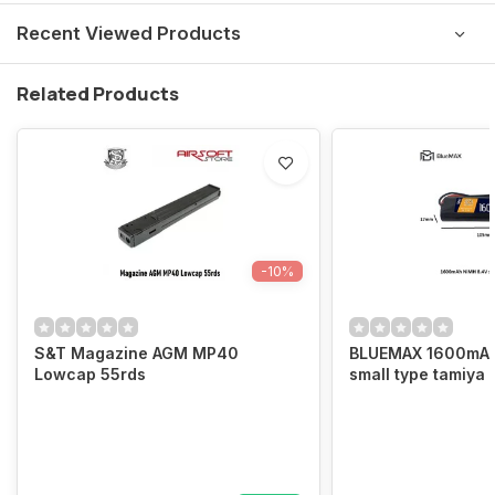
Recent Viewed Products
Related Products
-10%
S&T Magazine AGM MP40
BLUEMAX 1600mAh
Lowcap 55rds
small type tamiya