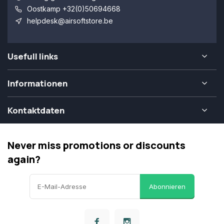
Oostkamp +32(0)50694668
helpdesk@airsoftstore.be
Usefull links
Informationen
Kontaktdaten
Never miss promotions or discounts
again?
Abonnieren