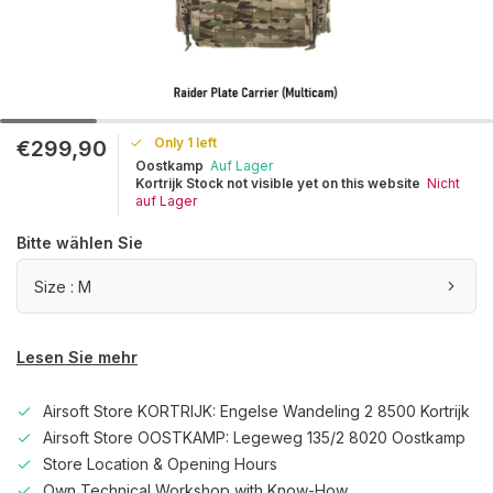
Only 1 left
€299,90
Oostkamp
Auf Lager
Kortrijk Stock not visible yet on this website
Nicht
auf Lager
Bitte wählen Sie
Size : M
Lesen Sie mehr
Airsoft Store KORTRIJK: Engelse Wandeling 2 8500 Kortrijk
Airsoft Store OOSTKAMP: Legeweg 135/2 8020 Oostkamp
Store Location & Opening Hours
Own Technical Workshop with Know-How