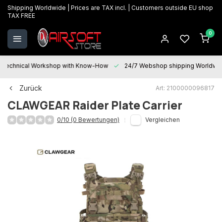
Shipping Worldwide | Prices are TAX incl. | Customers outside EU shop
TAX FREE
0
Technical Workshop with Know-How
24/7 Webshop shipping Worldwi
Zurück
Art: 2100000096817
CLAWGEAR
Raider Plate Carrier
0/10 (0 Bewertungen)
Vergleichen