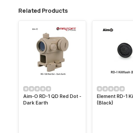
Related Products
Aim-O RD-1 QD Red Dot -
Element RD-1 Ki
Dark Earth
(Black)