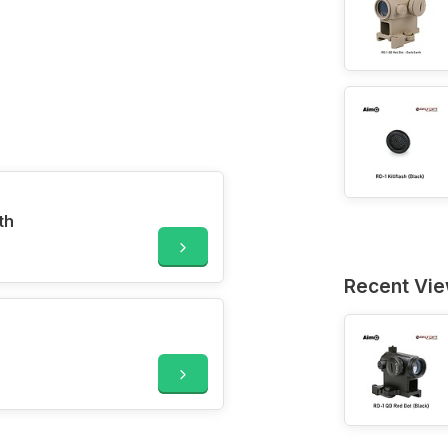
th
Recent Vi