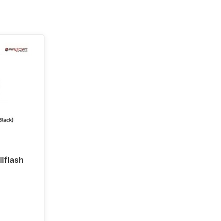
llflash