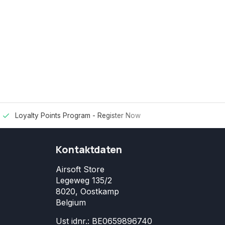
Loyalty Points Program -
Register Now
Kontaktdaten
Airsoft Store
Legeweg 135/2
8020, Oostkamp
Belgium
Ust idnr.: BE0659896740