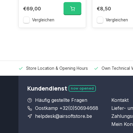
€69,00
€8,50
Vergleichen
Vergleichen
Store Location & Opening Hours
Own Technical 
Kundendienst
now opened
Häufig gestellte Fragen
Kontakt
Oostkamp +32(0)50694668
Liefer- u
helpdesk@airsoftstore.be
Zahlungs
Mein Kon