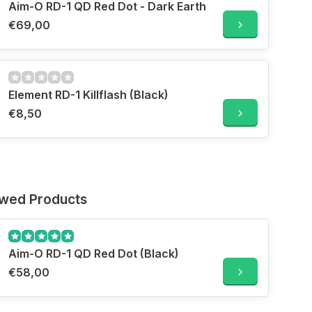
Aim-O RD-1 QD Red Dot - Dark Earth
€69,00
Element RD-1 Killflash (Black)
€8,50
ewed Products
Aim-O RD-1 QD Red Dot (Black)
€58,00