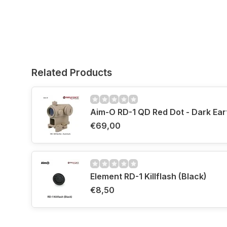
Related Products
Aim-O RD-1 QD Red Dot - Dark Ear
€69,00
Element RD-1 Killflash (Black)
€8,50