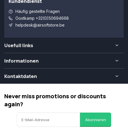
Kundendienst
Häufig gestellte Fragen
Oostkamp +32(0)50694668
helpdesk@airsoftstore.be
Usefull links
Informationen
Kontaktdaten
Never miss promotions or discounts
again?
Abonnieren