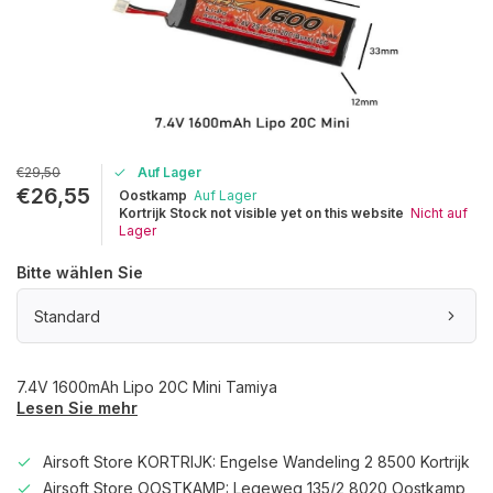
€29,50
Auf Lager
€26,55
Oostkamp
Auf Lager
Kortrijk Stock not visible yet on this website
Nicht auf
Lager
Bitte wählen Sie
Standard
7.4V 1600mAh Lipo 20C Mini Tamiya
Lesen Sie mehr
Airsoft Store KORTRIJK: Engelse Wandeling 2 8500 Kortrijk
Airsoft Store OOSTKAMP: Legeweg 135/2 8020 Oostkamp